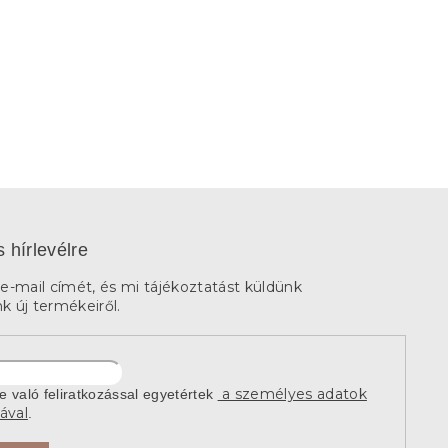
s hírlevélre
e-mail címét, és mi tájékoztatást küldünk
 új termékeiről.
a személyes adatok
re való feliratkozással egyetértek
ával
.