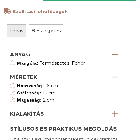
Szállítási lehetőségek
Leírás
Beszélgetés
ANYAG
Természetes, Fehér
Mangófa:
MÉRETEK
16 cm
Hosszúság:
15 cm
Szélesség:
2 cm
Magasság:
KIALAKÍTÁS
STÍLUSOS ÉS PRAKTIKUS MEGOLDÁS
Ez a szív alakú mangófából készült dekoratív tál