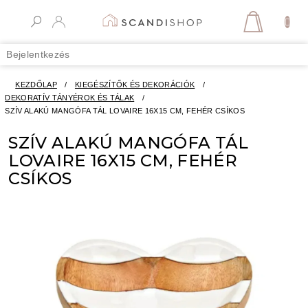
Ugrás
a
KOSÁR
fő
tartalomhoz
Bejelentkezés
KEZDŐLAP
/
KIEGÉSZÍTŐK ÉS DEKORÁCIÓK
/
DEKORATÍV TÁNYÉROK ÉS TÁLAK
/
SZÍV ALAKÚ MANGÓFA TÁL LOVAIRE 16X15 CM, FEHÉR CSÍKOS
SZÍV ALAKÚ MANGÓFA TÁL
LOVAIRE 16X15 CM, FEHÉR
CSÍKOS