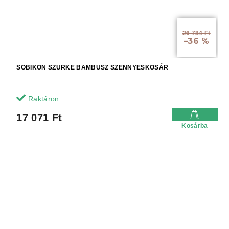
26 784 Ft
–36 %
SOBIKON SZÜRKE BAMBUSZ SZENNYESKOSÁR
Raktáron
17 071 Ft
Kosárba