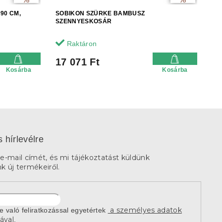
90 CM,
SOBIKON SZÜRKE BAMBUSZ
SZENNYESKOSÁR
Raktáron
17 071 Ft
Kosárba
Kosárba
s hírlevélre
e-mail címét, és mi tájékoztatást küldünk
 új termékeiről.
a személyes adatok
re való feliratkozással egyetértek
ával
.