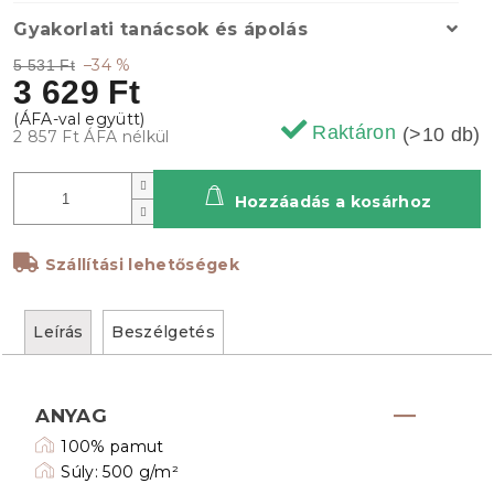
Gyakorlati tanácsok és ápolás
–34 %
5 531 Ft
3 629 Ft
Raktáron
(>10 db)
2 857 Ft ÁFA nélkül
Hozzáadás a kosárhoz
Szállítási lehetőségek
Leírás
Beszélgetés
ANYAG
100% pamut
Súly: 500 g/m²