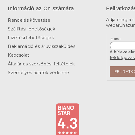
Információ az Ön számára
Feliratkozá
Adja meg az 
Rendelés követése
webáruházunk
Szállítási lehetőségek
Fizetési lehetőségek
E-mail
Reklamáció és áruvisszaküldés
A hírlevelek
Kapcsolat
feldolgozás
Általános szerződési feltételek
FELIRATK
Személyes adatok védelme