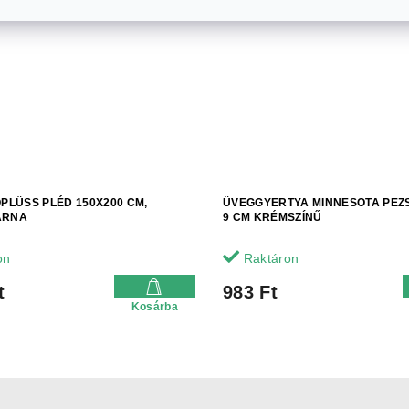
OPLÜSS PLÉD 150X200 CM,
ÜVEGGYERTYA MINNESOTA PEZ
ARNA
9 CM KRÉMSZÍNŰ
on
Raktáron
t
983 Ft
Kosárba