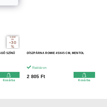
1 410
Ft
–30
%
SGŐ SZÍNŰ
DÍSZPÁRNA ROMIE 45X45 CM, MENTOL
Raktáron
2 805 Ft
Kosárba
Kosárba