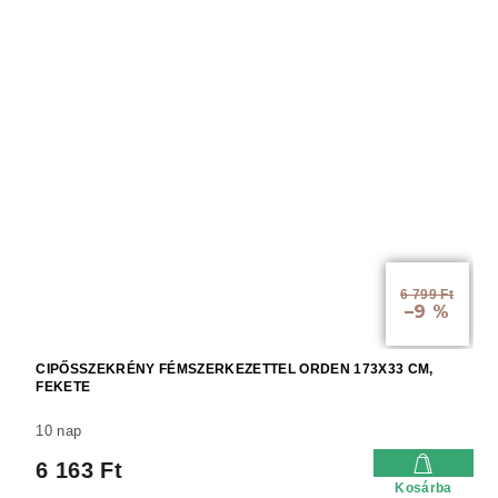
6 799 Ft
–9 %
CIPŐSSZEKRÉNY FÉMSZERKEZETTEL ORDEN 173X33 CM,
FEKETE
10 nap
6 163 Ft
Kosárba