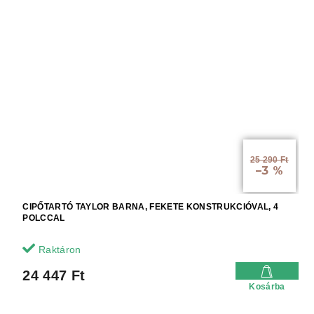
25 290 Ft
–3 %
CIPŐTARTÓ TAYLOR BARNA, FEKETE KONSTRUKCIÓVAL, 4
POLCCAL
Raktáron
24 447 Ft
Kosárba