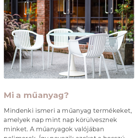
Mi a műanyag?
Mindenki ismeri a műanyag termékeket,
amelyek nap mint nap körülvesznek
minket. A műanyagok valójában