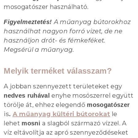
mosogatószer használható.
A műanyag bútorokhoz
Figyelmeztetés!
használhat nagyon forró vizet, de ne
használjon drót- és fémkeféket.
Megsérül a műanyag.
Melyik terméket válasszam?
A jobban szennyezett területeket egy
enyhe mosószerrel együtt
nedves ruhával
törölje át, ehhez elegendő
mosogatószer
is
A műanyag kültéri bútorokat
le
.
lehet
a slagból származó vízzel. A
mosni
víz eltávolítja az apró szennyeződéseket