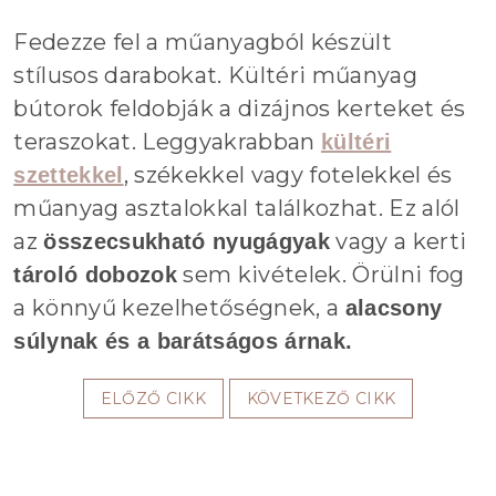
Fedezze fel a műanyagból készült
stílusos darabokat. Kültéri műanyag
bútorok feldobják a dizájnos kerteket és
teraszokat. Leggyakrabban
kültéri
, székekkel vagy fotelekkel és
szettekkel
műanyag asztalokkal találkozhat. Ez alól
az
vagy a kerti
összecsukható nyugágyak
sem kivételek. Örülni fog
tároló dobozok
a könnyű kezelhetőségnek, a
alacsony
súlynak és a barátságos árnak.
ELŐZŐ CIKK
KÖVETKEZŐ CIKK