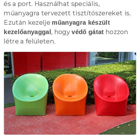
és a port. Használhat speciális,
műanyagra tervezett tisztítószereket is.
Ezután kezelje
műanyagra készült
, hogy
hozzon
kezelőanyaggal
védő gátat
létre a felületen.