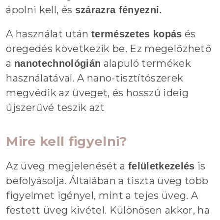
ápolni kell, és
szárazra fényezni.
A használat után
és
természetes kopás
öregedés következik be. Ez megelőzhető
a
alapuló termékek
nanotechnológián
használatával. A nano-tisztítószerek
megvédik az üveget, és hosszú ideig
újszerűvé teszik azt
Mire kell figyelni?
Az üveg megjelenését a
is
felületkezelés
befolyásolja. Általában a tiszta üveg több
figyelmet igényel, mint a tejes üveg. A
festett üveg kivétel. Különösen akkor, ha