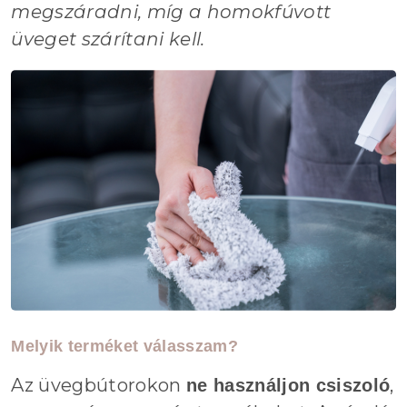
megszáradni, míg a homokfúvott
üveget szárítani kell.
Melyik terméket válasszam?
Az üvegbútorokon
,
ne használjon csiszoló