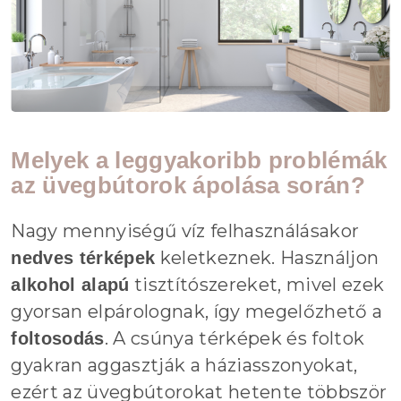
Melyek a leggyakoribb problémák
az üvegbútorok ápolása során?
Nagy mennyiségű víz felhasználásakor
keletkeznek. Használjon
nedves térképek
tisztítószereket, mivel ezek
alkohol alapú
gyorsan elpárolognak, így megelőzhető a
. A csúnya térképek és foltok
foltosodás
gyakran aggasztják a háziasszonyokat,
ezért az üvegbútorokat hetente többször