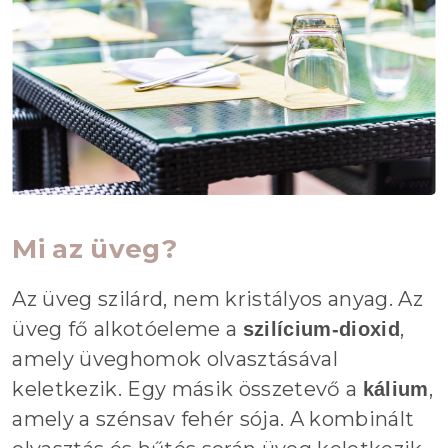
Mi az üveg?
Az üveg szilárd, nem kristályos anyag. Az
üveg fő alkotóeleme a
,
szilícium-dioxid
amely üveghomok olvasztásával
keletkezik. Egy másik összetevő a
,
kálium
amely a szénsav fehér sója. A kombinált