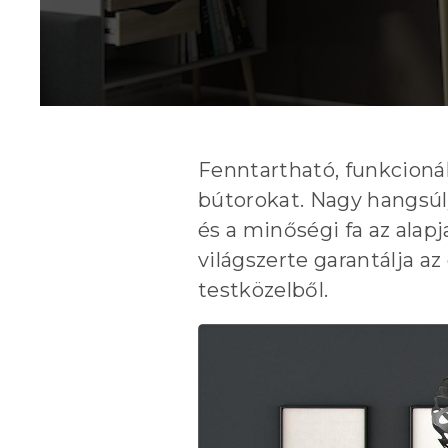
Fenntartható, funkcioná
bútorokat. Nagy hangsúl
és a minőségi fa az alap
világszerte garantálja 
testközelből.