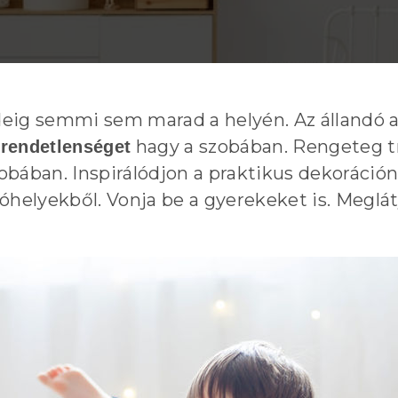
eig semmi sem marad a helyén. Az állandó al
hagy a szobában. Rengeteg t
rendetlenséget
obában. Inspirálódjon a praktikus dekoráció
óhelyekből. Vonja be a gyerekeket is. Meglátj