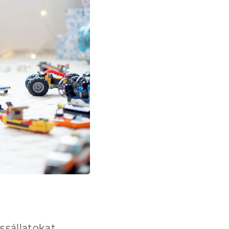
ssállatokat,