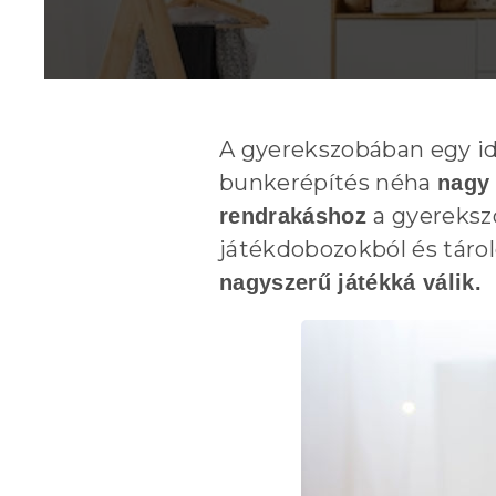
A gyerekszobában egy id
bunkerépítés néha
nagy 
a gyereksz
rendrakáshoz
játékdobozokból és tárol
nagyszerű játékká válik.