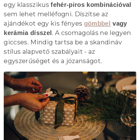
egy klasszikus
fehér-piros kombinációval
sem lehet melléfogni. Díszítse az
ajándékot egy kis fényes
gömbbel
vagy
. A csomagolás ne legyen
kerámia dísszel
giccses. Mindig tartsa be a skandináv
stílus alapvető szabályait - az
egyszerűséget és a józanságot.