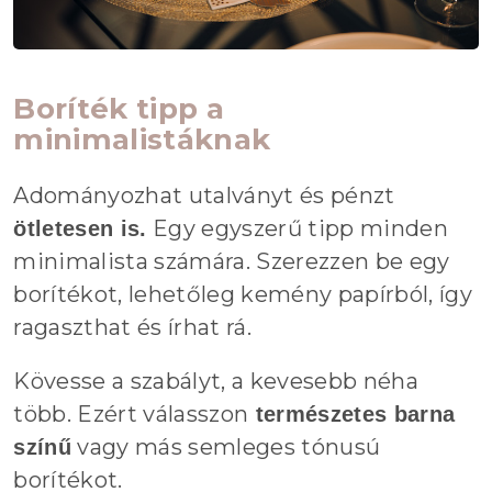
Boríték tipp a
minimalistáknak
Adományozhat utalványt és pénzt
Egy egyszerű tipp minden
ötletesen is.
minimalista számára. Szerezzen be egy
borítékot, lehetőleg kemény papírból, így
ragaszthat és írhat rá.
Kövesse a szabályt, a kevesebb néha
több. Ezért válasszon
természetes barna
vagy más semleges tónusú
színű
borítékot.