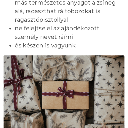
más természetes anyagot a zsineg
alá, ragaszthat rá tobozokat is
ragasztópisztollyal
ne felejtse el az ajándékozott
személy nevét ráírni
és készen is vagyunk