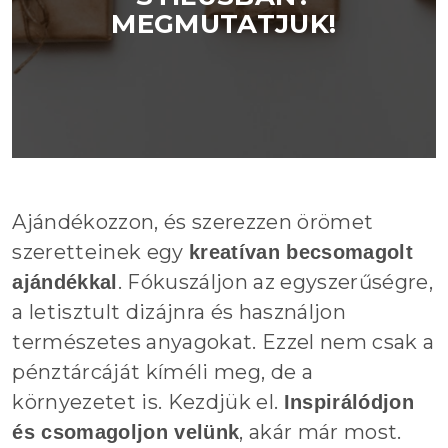
MEGMUTATJUK!
Ajándékozzon, és szerezzen örömet
szeretteinek egy
kreatívan becsomagolt
. Fókuszáljon az egyszerűségre,
ajándékkal
a letisztult dizájnra és használjon
természetes anyagokat. Ezzel nem csak a
pénztárcáját kíméli meg, de a
környezetet is. Kezdjük el.
Inspirálódjon
, akár már most.
és csomagoljon velünk