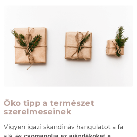
Öko tipp a természet
szerelmeseinek
Vigyen igazi skandináv hangulatot a fa
alá, és
csomagolja az ajándékokat a