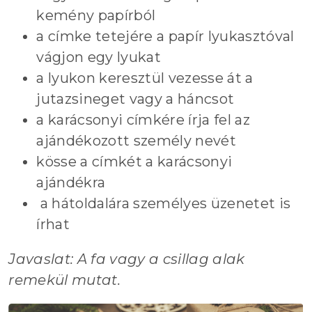
kemény papírból
a címke tetejére a papír lyukasztóval
vágjon egy lyukat
a lyukon keresztül vezesse át a
jutazsineget vagy a háncsot
a karácsonyi címkére írja fel az
ajándékozott személy nevét
kösse a címkét a karácsonyi
ajándékra
a hátoldalára személyes üzenetet is
írhat
Javaslat: A fa vagy a csillag alak
remekül mutat.