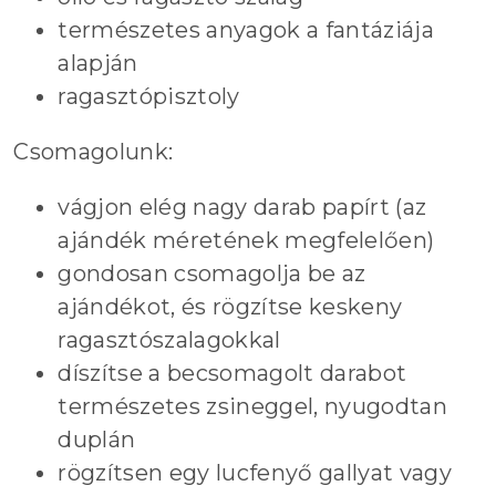
természetes anyagok a fantáziája
alapján
ragasztópisztoly
Csomagolunk:
vágjon elég nagy darab papírt (az
ajándék méretének megfelelően)
gondosan csomagolja be az
ajándékot, és rögzítse keskeny
ragasztószalagokkal
díszítse a becsomagolt darabot
természetes zsineggel, nyugodtan
duplán
rögzítsen egy lucfenyő gallyat vagy