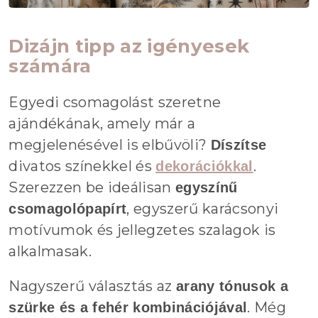
Dizájn tipp az igényesek
számára
Egyedi csomagolást szeretne
ajándékának, amely már a
megjelenésével is elbűvöli?
Díszítse
divatos színekkel és
.
dekorációkkal
Szerezzen be ideálisan
egyszínű
, egyszerű karácsonyi
csomagolópapírt
motívumok és jellegzetes szalagok is
alkalmasak.
Nagyszerű választás az
arany tónusok a
. Még
szürke és a fehér kombinációjával