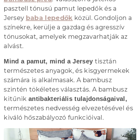
pasztell tónusú pamut lepedők és a
Jersey
baba lepedők
közül. Gondoljon a
színekre, kerülje a gazdag és agresszív
tónusokat, amelyek megzavarhatják az
alvást.
tisztán
Mind a pamut, mind a Jersey
természetes anyagok, és kisgyermekek
számára is alkalmasak. A bambusz
szintén tökéletes választás. A bambusz
kitűnik
antibakteriális tulajdonságaival,
természetes nedvesség elvezetésével és
kiváló hőszabályozó funkcióival.