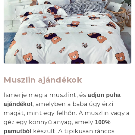
Muszlin ajándékok
Ismerje meg a muszlint, és
adjon puha
, amelyben a baba úgy érzi
ajándékot
magát, mint egy felhőn. A muszlin vagy a
géz egy könnyű anyag, amely
100%
készült. A tipikusan ráncos
pamutból