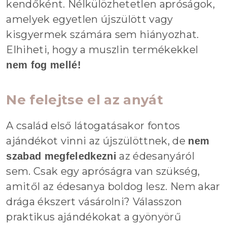
kendőként. Nélkülözhetetlen apróságok,
amelyek egyetlen újszülött vagy
kisgyermek számára sem hiányozhat.
Elhiheti, hogy a muszlin termékekkel
nem fog mellé!
Ne felejtse el az anyát
A család első látogatásakor fontos
ajándékot vinni az újszülöttnek, de
nem
az édesanyáról
szabad megfeledkezni
sem. Csak egy apróságra van szükség,
amitől az édesanya boldog lesz. Nem akar
drága ékszert vásárolni? Válasszon
praktikus ajándékokat a gyönyörű