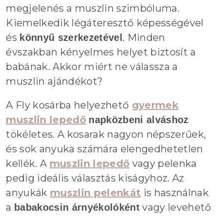
megjelenés a muszlin szimbóluma.
Kiemelkedik légáteresztő képességével
és
. Minden
könnyű szerkezetével
évszakban kényelmes helyet biztosít a
babának. Akkor miért ne válassza a
muszlin ajándékot?
A Fly kosárba helyezhető
gyermek
muszlin lepedő
napközbeni alváshoz
tökéletes. A kosarak nagyon népszerűek,
és sok anyuka számára elengedhetetlen
kellék. A
muszlin lepedő
vagy pelenka
pedig ideális választás kiságyhoz. Az
anyukák
muszlin pelenkát
is használnak
a
vagy levehető
babakocsin árnyékolóként