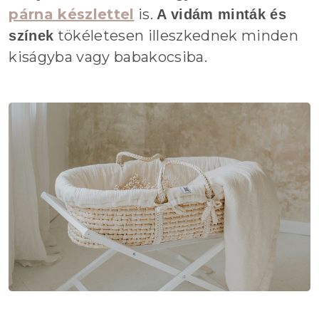
párna készlettel
is.
A vidám minták és
tökéletesen illeszkednek minden
színek
kiságyba vagy babakocsiba.