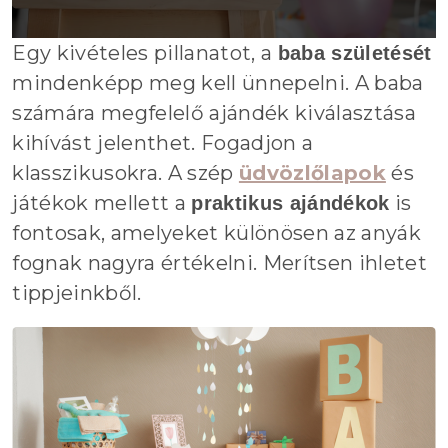
Egy kivételes pillanatot, a
baba születését
mindenképp meg kell ünnepelni. A baba
számára megfelelő ajándék kiválasztása
kihívást jelenthet. Fogadjon a
klasszikusokra. A szép
üdvözlőlapok
és
játékok mellett a
is
praktikus ajándékok
fontosak, amelyeket különösen az anyák
fognak nagyra értékelni. Merítsen ihletet
tippjeinkből.