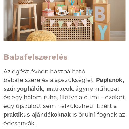
Babafelszerelés
Az egész évben használható
babafelszerelés alapszükséglet.
Paplanok,
, ágyneműhuzat
szúnyoghálók, matracok
és egy halom ruha, illetve a cumi – ezeket
egy újszülött sem nélkülözheti. Ezért a
is örülni fognak az
praktikus ajándékoknak
édesanyák.