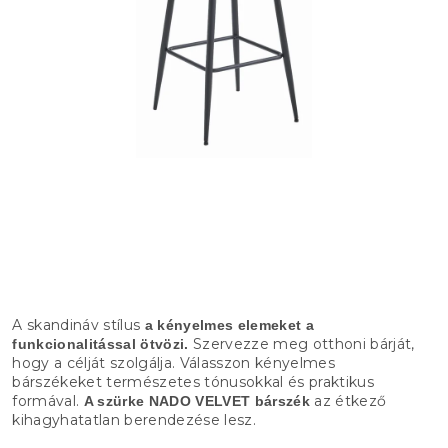
A skandináv stílus
a kényelmes elemeket a
Szervezze meg otthoni bárját,
funkcionalitással ötvözi.
hogy a célját szolgálja. Válasszon kényelmes
bárszékeket természetes tónusokkal és praktikus
formával.
az étkező
A szürke NADO VELVET bárszék
kihagyhatatlan berendezése lesz.