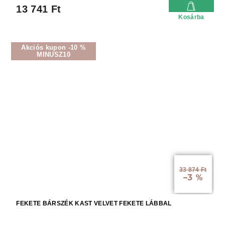
13 741 Ft
Kosárba
Akciós kupon -10 %
MINUSZ10
33 874 Ft
–3 %
FEKETE BÁRSZÉK KAST VELVET FEKETE LÁBBAL