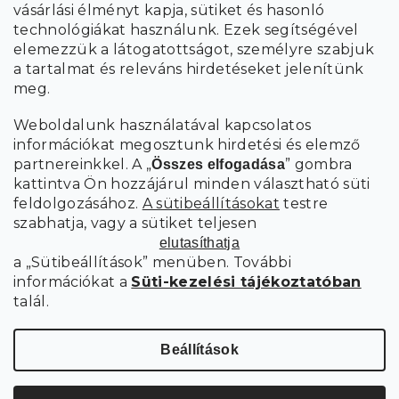
vásárlási élményt kapja, sütiket és hasonló
adatok feldolgozásával
.
technológiákat használunk. Ezek segítségével
elemezzük a látogatottságot, személyre szabjuk
FELIRATKOZÁS
a tartalmat és releváns hirdetéseket jelenítünk
meg.
Weboldalunk használatával kapcsolatos
információkat megosztunk hirdetési és elemző
partnereinkkel. A „
” gombra
Összes elfogadása
kattintva Ön hozzájárul minden választható süti
feldolgozásához.
A sütibeállításokat
testre
szabhatja, vagy a sütiket teljesen
elutasíthatja
a „Sütibeállítások” menüben. További
információkat a
Süti-kezelési tájékoztatóban
talál.
Süti
Copyright 2026
SCANDIshop.hu
. Minden jog fenntartva.
beállítások szerkesztése
Beállítások
Shoptet Premium készítette