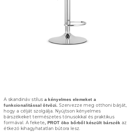
A skandináv stílus
a kényelmes elemeket a
Szervezze meg otthoni bárját,
funkcionalitással ötvözi.
hogy a célját szolgálja. Nyújtson kényelmes
bárszékeket természetes tónusokkal és praktikus
formával. A fekete
az
, PROT öko bőrből készült
bárszék
étkező kihagyhatatlan bútora lesz.