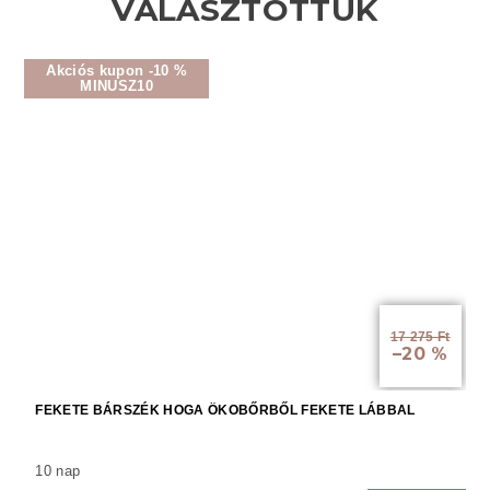
Akciós kupon -10 %
MINUSZ10
17 275 Ft
–20 %
FEKETE BÁRSZÉK HOGA ÖKOBŐRBŐL FEKETE LÁBBAL
10 nap