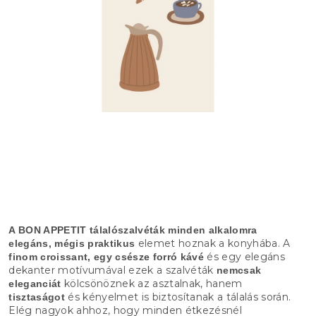
A BON APPETIT tálalószalvéták minden alkalomra
elemet hoznak a konyhába. A
elegáns, mégis praktikus
és egy elegáns
finom croissant, egy csésze forró kávé
dekanter motívumával ezek a szalvéták
nemcsak
kölcsönöznek az asztalnak, hanem
eleganciát
és kényelmet is biztosítanak a tálalás során.
tisztaságot
Elég nagyok ahhoz, hogy minden étkezésnél