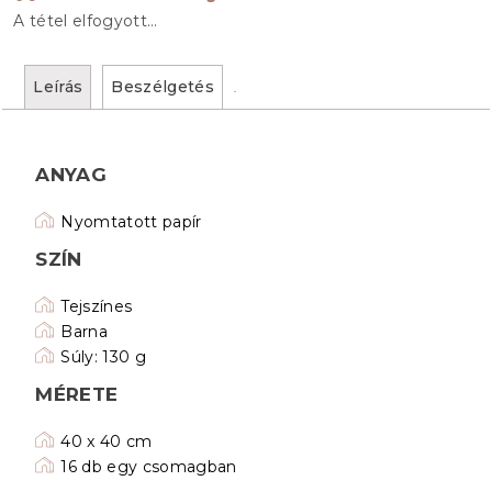
A tétel elfogyott…
Leírás
Beszélgetés
ANYAG
Nyomtatott papír
SZÍN
Tejszínes
Barna
Súly: 130 g
MÉRETE
40 x 40 cm
16 db egy csomagban