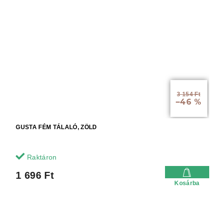
3 154 Ft
–46 %
GUSTA FÉM TÁLALÓ, ZÖLD
Raktáron
1 696 Ft
Kosárba