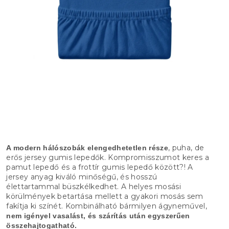
, puha, de
A modern hálószobák elengedhetetlen része
erős jersey gumis lepedők. Kompromisszumot keres a
pamut lepedő és a frottír gumis lepedő között?! A
jersey anyag kiváló minőségű, és hosszú
élettartammal büszkélkedhet. A helyes mosási
körülmények betartása mellett a gyakori mosás sem
fakítja ki színét. Kombinálható bármilyen ágyneművel,
nem igényel vasalást, és szárítás után egyszerűen
összehajtogatható.