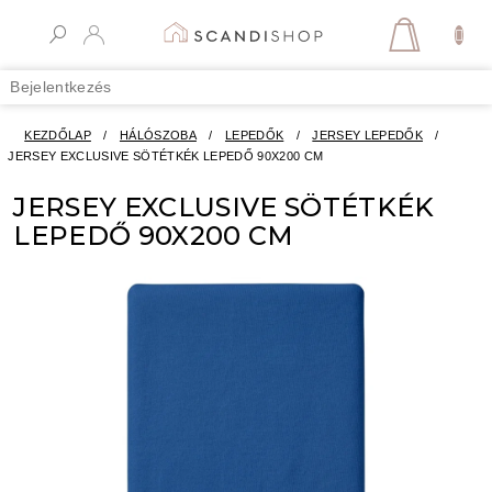
Ugrás
a
KOSÁR
fő
tartalomhoz
Bejelentkezés
KEZDŐLAP
/
HÁLÓSZOBA
/
LEPEDŐK
/
JERSEY LEPEDŐK
/
JERSEY EXCLUSIVE SÖTÉTKÉK LEPEDŐ 90X200 CM
JERSEY EXCLUSIVE SÖTÉTKÉK
LEPEDŐ 90X200 CM