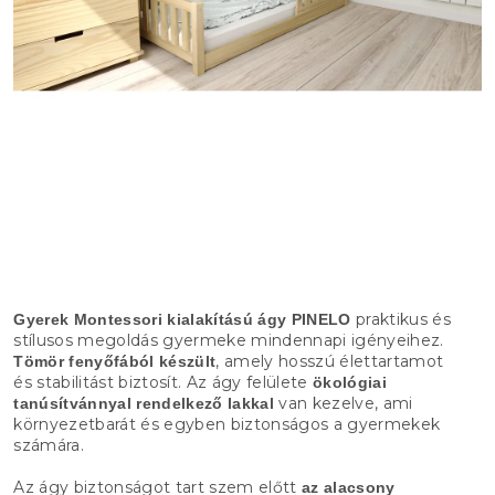
praktikus és
Gyerek Montessori kialakítású ágy PINELO
stílusos megoldás gyermeke mindennapi igényeihez.
, amely hosszú élettartamot
Tömör fenyőfából készült
és stabilitást biztosít. Az ágy felülete
ökológiai
van kezelve, ami
tanúsítvánnyal rendelkező lakkal
környezetbarát és egyben biztonságos a gyermekek
számára.
Az ágy biztonságot tart szem előtt
az alacsony