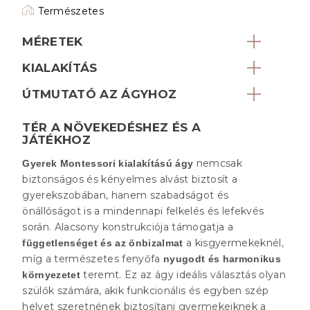
Természetes
MÉRETEK
KIALAKÍTÁS
ÚTMUTATÓ AZ ÁGYHOZ
TÉR A NÖVEKEDÉSHEZ ÉS A
JÁTÉKHOZ
nemcsak
Gyerek Montessori kialakítású ágy
biztonságos és kényelmes alvást biztosít a
gyerekszobában, hanem szabadságot és
önállóságot is a mindennapi felkelés és lefekvés
során. Alacsony konstrukciója támogatja a
a kisgyermekeknél,
függetlenséget és az önbizalmat
míg a természetes fenyőfa
nyugodt és harmonikus
teremt. Ez az ágy ideális választás olyan
környezetet
szülők számára, akik funkcionális és egyben szép
helyet szeretnének biztosítani gyermekeiknek a