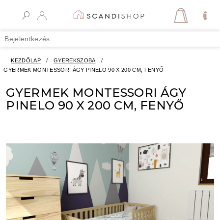
Ugrás
a
KOSÁR
fő
tartalomhoz
Bejelentkezés
KEZDŐLAP
/
GYEREKSZOBA
/
GYERMEK MONTESSORI ÁGY PINELO 90 X 200 CM, FENYŐ
GYERMEK MONTESSORI ÁGY
PINELO 90 X 200 CM, FENYŐ