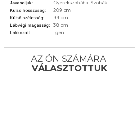
Gyerekszobába, Szobák
Javasoljuk
:
209 cm
Külső hosszúság
:
99 cm
Külső szélesség
:
38 cm
Lábvégi magasság
:
Igen
Lakkozott
: