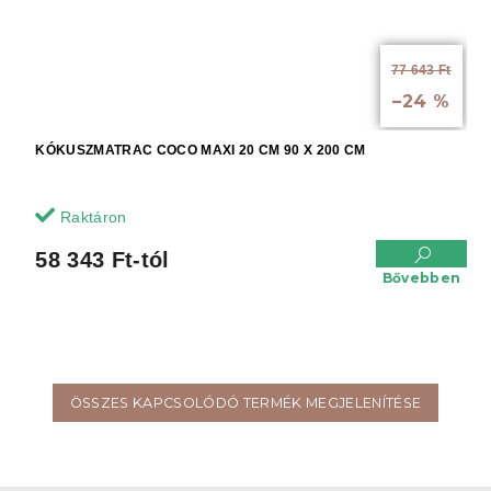
77 643 Ft
-tól akár:
–24 %
KÓKUSZMATRAC COCO MAXI 20 CM 90 X 200 CM
Raktáron
58 343 Ft-tól
Bővebben
ÖSSZES KAPCSOLÓDÓ TERMÉK MEGJELENÍTÉSE