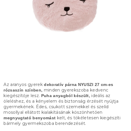
Az aranyos gyerek
dekoratív párna NYUSZI 27 cm-es
minden gyerekszoba kedvenc
rózsaszín színben,
kiegészítője lesz.
ideális az
Puha anyagból készült,
öleléshez, és a kényelem és biztonság érzését nyújtja
gyermekének. Édes, csukott szemekkel és szelíd
mosollyal ellátott kialakításának köszönhetően
kelt, és tökéletesen kiegészíti
megnyugtató benyomást
bármely gyermekszoba berendezését.